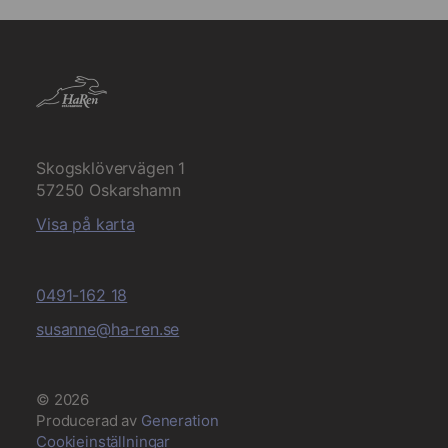
Skogsklövervägen 1
57250 Oskarshamn
Visa på karta
0491-162 18
susanne@ha-ren.se
© 2026
Producerad av
Generation
Cookieinställningar