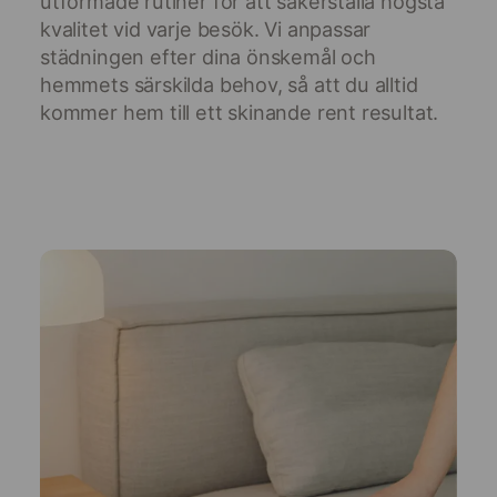
utformade rutiner för att säkerställa högsta
kvalitet vid varje besök. Vi anpassar
städningen efter dina önskemål och
hemmets särskilda behov, så att du alltid
kommer hem till ett skinande rent resultat.